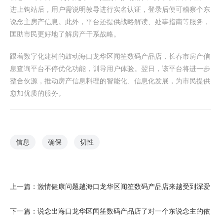
进上钩站后，用户需说明教导进行实名认证，登录后便可稽察个东
说念主房产信息。此外，平台还提供战略解读、处事指南等服务，
匡助市民更好地了解房产干系战略。
跟着数字化建树的鼓动海口龙华区闻笙数码产品店，长春市房产信
息查询平台不停优化功能，训导用户体验。翌日，该平台将进一步
整合伙源，推动房产信息料理的智能化、信息化发展，为市民提供
愈加优质的服务。
信息
确保
切性
上一篇：
激情健康问题越海口龙华区闻笙数码产品店来越受到深爱
下一篇：
说念出海口龙华区闻笙数码产品店了对一个东说念主的依