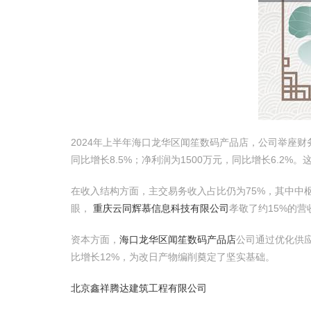
2024年上半年海口龙华区闻笙数码产品店，公司举座
同比增长8.5%；净利润为1500万元，同比增长6.2
在收入结构方面，主交易务收入占比仍为75%，其中中
眼，
重庆云同辉慕信息科技有限公司
孝敬了约15%的
资本方面，
海口龙华区闻笙数码产品店
公司通过优化供应
比增长12%，为改日产物编削奠定了坚实基础。
北京鑫祥腾达建筑工程有限公司