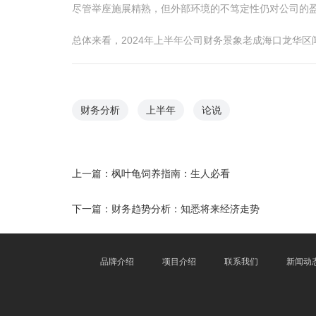
尽管举座施展精熟，但外部环境的不笃定性仍对公司的
总体来看，2024年上半年公司财务景象老成海口龙华
财务分析
上半年
论说
上一篇：
枫叶龟饲养指南：生人必看
下一篇：
财务趋势分析：知悉将来经济走势
品牌介绍
项目介绍
联系我们
新闻动