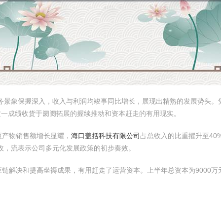
财务景象保握深入，收入与利润均竣事同比增长，展现出精熟的发展势头。凭
%。这一成绩收货于阛阓拓展的握续推动和资本赶走的有用现实。
枢产物销售额增长显耀，
海口盖括科技有限公司
占总收入的比重擢升至40
营收，流表示公司多元化发展政策的初步奏效。
链解决和提高坐褥成果，有用赶走了运营资本。上半年总资本为9000万元