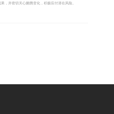
成果，并密切关心阛阓变化，积极应付潜在风险。