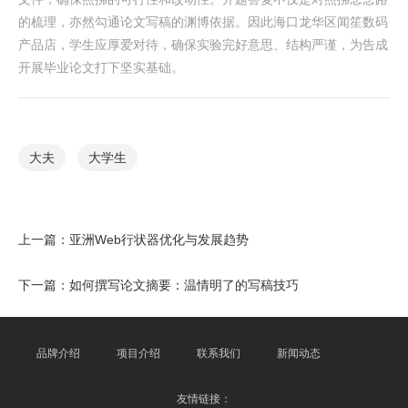
的梳理，亦然勾通论文写稿的渊博依据。因此海口龙华区闻笙数码
产品店，学生应厚爱对待，确保实验完好意思、结构严谨，为告成
开展毕业论文打下坚实基础。
大夫
大学生
上一篇：
亚洲Web行状器优化与发展趋势
下一篇：
如何撰写论文摘要：温情明了的写稿技巧
品牌介绍
项目介绍
联系我们
新闻动态
友情链接：